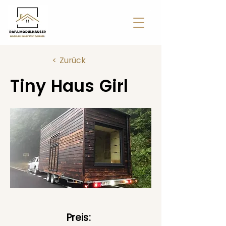
< Zurück
Tiny Haus Girl
Preis: