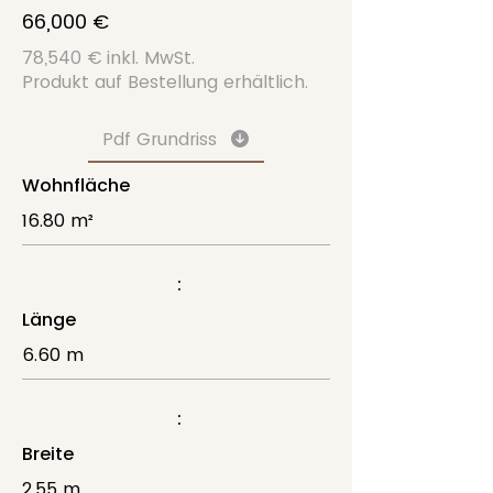
66,000 €
78,540 € inkl. MwSt.
Produkt auf Bestellung erhältlich.
Pdf Grundriss
Wohnfläche
16.80 m²
:
Länge
6.60 m
:
Breite
2.55 m