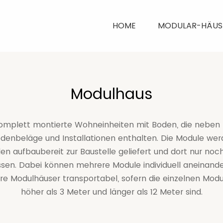
HOME
MODULAR-HÄUS
Modulhaus
komplett montierte Wohneinheiten mit Boden, die neben
odenbeläge und Installationen enthalten. Die Module we
en aufbaubereit zur Baustelle geliefert und dort nur no
en. Dabei können mehrere Module individuell aneinander
 Modulhäuser transportabel, sofern die einzelnen Module
höher als 3 Meter und länger als 12 Meter sind.