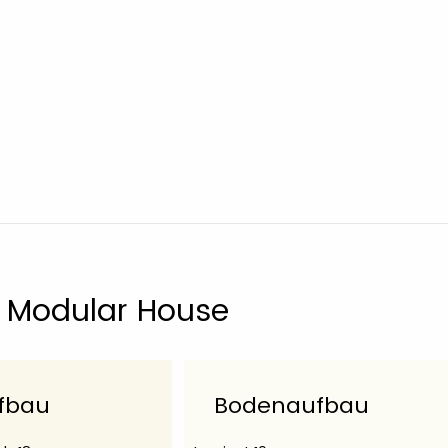
f Modular House
fbau
Bodenaufbau