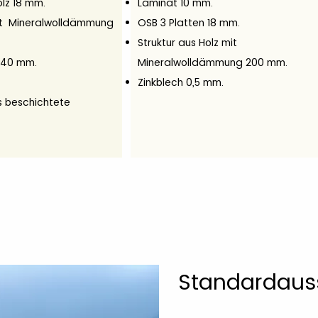
olz 18 mm.
Laminat 10 mm.
t Mineralwolldämmung
OSB 3 Platten 18 mm.
Struktur aus Holz mit
 40 mm.
Mineralwolldämmung 200 mm.
Zinkblech 0,5 mm.
s beschichtete
Standardaus