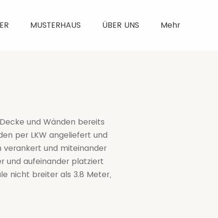
ER
MUSTERHAUS
ÜBER UNS
Mehr
 Decke und Wänden bereits
rden per LKW angeliefert und
ch verankert und miteinander
 und aufeinander platziert
 nicht breiter als 3.8 Meter,