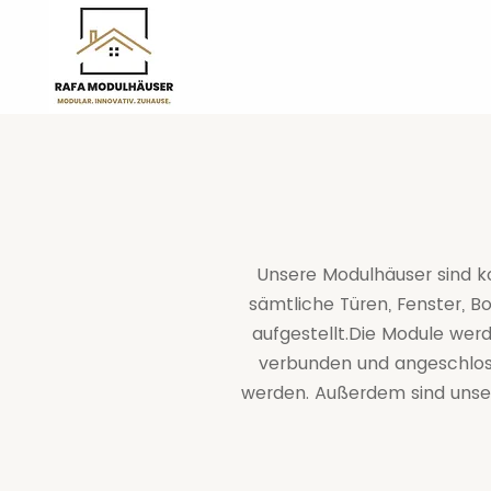
Unsere Modulhäuser sind 
sämtliche Türen, Fenster, B
aufgestellt.Die Module werd
verbunden und angeschloss
werden. Außerdem sind unsere