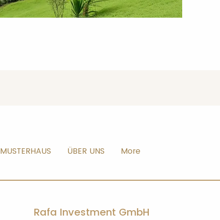
MUSTERHAUS
ÜBER UNS
More
Rafa Investment GmbH