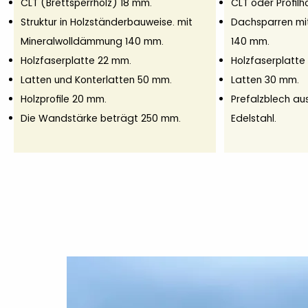
CLT (Brettsperrholz) 18 mm.
CLT oder Profilh
Struktur in Holzständerbauweise. mit
Dachsparren mi
Mineralwolldämmung 140 mm.
140 mm.
Holzfaserplatte 22 mm.
Holzfaserplatte
Latten und Konterlatten 50 mm.
Latten 30 mm.
Holzprofile 20 mm.
Prefalzblech au
Die Wandstärke beträgt 250 mm.
Edelstahl.