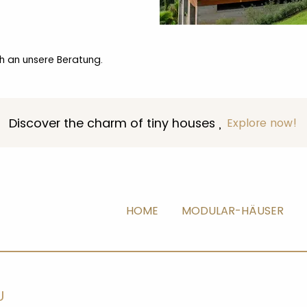
ch an unsere Beratung.
Discover the charm of tiny houses ,
Explore now!
HOME
MODULAR-HÄUSER
U